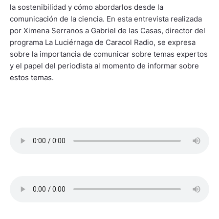
la sostenibilidad y cómo abordarlos desde la
comunicación de la ciencia. En esta entrevista realizada
por Ximena Serranos a Gabriel de las Casas, director del
programa La Luciérnaga de Caracol Radio, se expresa
sobre la importancia de comunicar sobre temas expertos
y el papel del periodista al momento de informar sobre
estos temas.