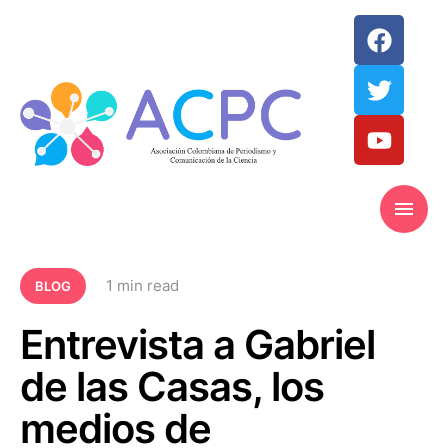
1
 min read
BLOG
Entrevista a Gabriel
de las Casas, los
medios de