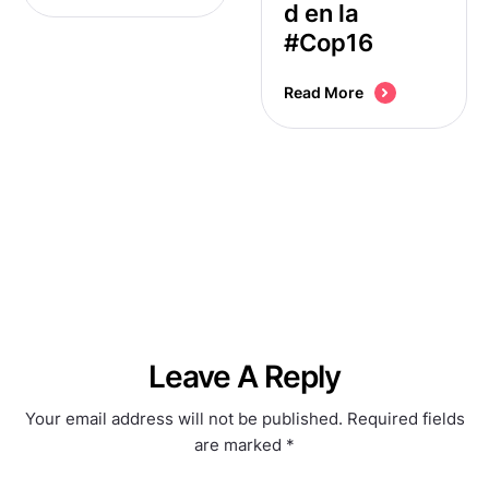
d en la
#Cop16
Read More
Leave A Reply
Your email address will not be published.
Required fields
are marked
*