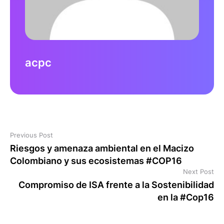
acpc
Previous Post
Riesgos y amenaza ambiental en el Macizo
Colombiano y sus ecosistemas #COP16
Next Post
Compromiso de ISA frente a la Sostenibilidad
en la #Cop16